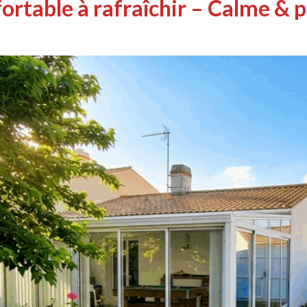
table à rafraîchir – Calme & 