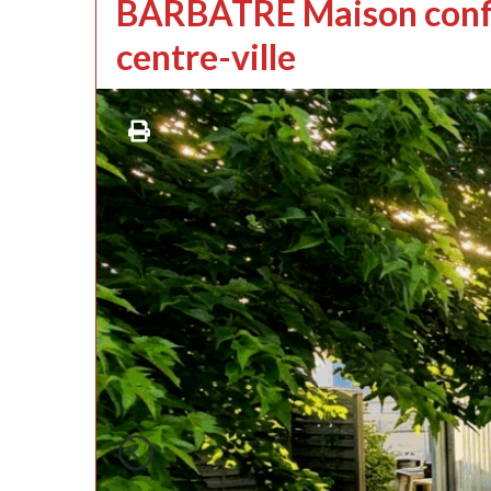
BARBATRE Maison confor
centre-ville