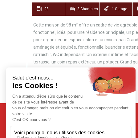
98
3 Chambres
1 Garage
Cette maison de 98 m² offre un cadre de vie agréable : 
fonctionnel, idéal pour une résidence principale, un pi
pour organiser un espace salon et un coin repas Grande
aménagée et équipée, fonctionnelle, buanderie attenan
rafraîchir, WC indépendant. Un extérieur intime et faci
terrasse, un coin repas extérieur, un potager. Grand gar
Plan du site
Accueil
Nos Biens