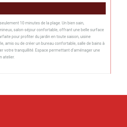
à seulement 10 minutes de la plage. Un bien sain,
lumineux, salon-séjour confortable, offrant une belle surface
aite pour profiter du jardin en toute saison, uisine
e, amis ou de créer un bureau confortable, salle de bains à
erver votre tranquillité. Espace permettant d’aménager une
 atelier.