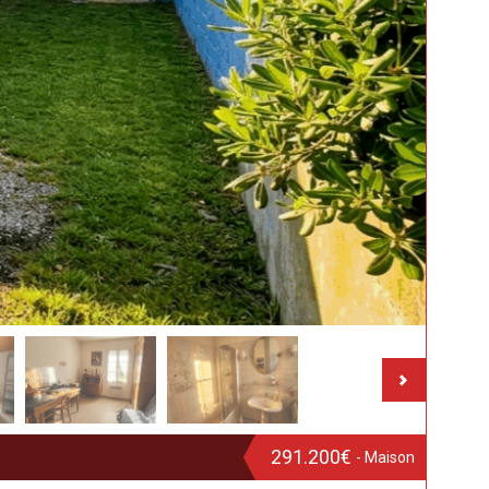
291.200€
- Maison