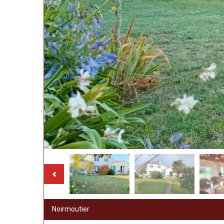
Noirmoutier