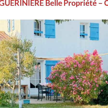
GUERINIERE Belle Propriété – C