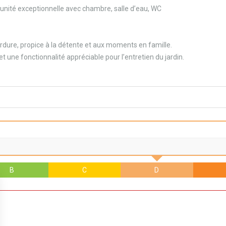
nité exceptionnelle avec chambre, salle d’eau, WC
verdure, propice à la détente et aux moments en famille.
 une fonctionnalité appréciable pour l’entretien du jardin.
B
C
D