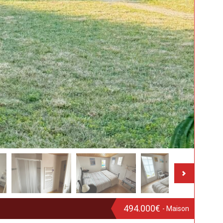
494.000€
- Maison