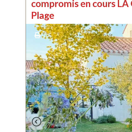
compromis en cours LA 
Plage