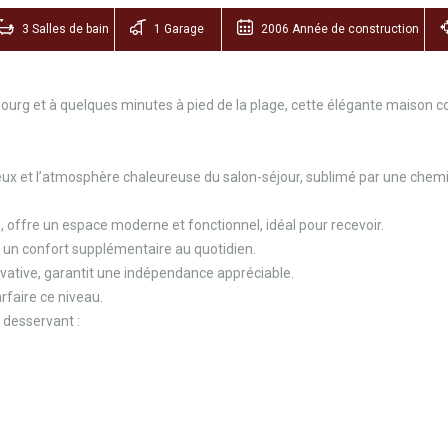
3 Salles de bain
1 Garage
2006 Année de construction
ourg et à quelques minutes à pied de la plage, cette élégante maison co
eux et l’atmosphère chaleureuse du salon-séjour, sublimé par une chemi
offre un espace moderne et fonctionnel, idéal pour recevoir.
 un confort supplémentaire au quotidien.
rivative, garantit une indépendance appréciable.
faire ce niveau.
 desservant :