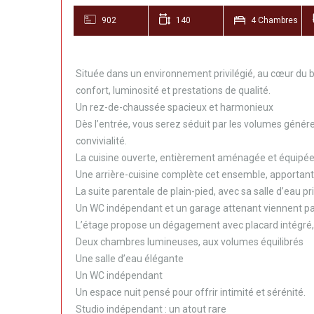
902
140
4 Chambres
Située dans un environnement privilégié, au cœur du b
confort, luminosité et prestations de qualité.
Un rez-de-chaussée spacieux et harmonieux
Dès l’entrée, vous serez séduit par les volumes génér
convivialité.
La cuisine ouverte, entièrement aménagée et équipée, 
Une arrière-cuisine complète cet ensemble, apportant
La suite parentale de plain-pied, avec sa salle d’eau p
Un WC indépendant et un garage attenant viennent par
L’étage propose un dégagement avec placard intégré,
Deux chambres lumineuses, aux volumes équilibrés
Une salle d’eau élégante
Un WC indépendant
Un espace nuit pensé pour offrir intimité et sérénité.
Studio indépendant : un atout rare