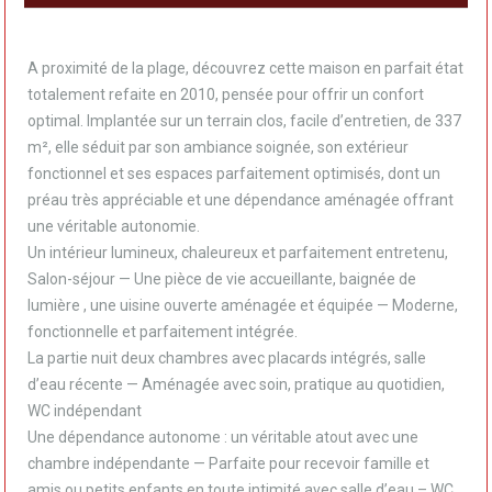
A proximité de la plage, découvrez cette maison en parfait état
totalement refaite en 2010, pensée pour offrir un confort
optimal. Implantée sur un terrain clos, facile d’entretien, de 337
m², elle séduit par son ambiance soignée, son extérieur
fonctionnel et ses espaces parfaitement optimisés, dont un
préau très appréciable et une dépendance aménagée offrant
une véritable autonomie.
Un intérieur lumineux, chaleureux et parfaitement entretenu,
Salon-séjour — Une pièce de vie accueillante, baignée de
lumière , une uisine ouverte aménagée et équipée — Moderne,
fonctionnelle et parfaitement intégrée.
La partie nuit deux chambres avec placards intégrés, salle
d’eau récente — Aménagée avec soin, pratique au quotidien,
WC indépendant
Une dépendance autonome : un véritable atout avec une
chambre indépendante — Parfaite pour recevoir famille et
amis ou petits enfants en toute intimité avec salle d’eau – WC