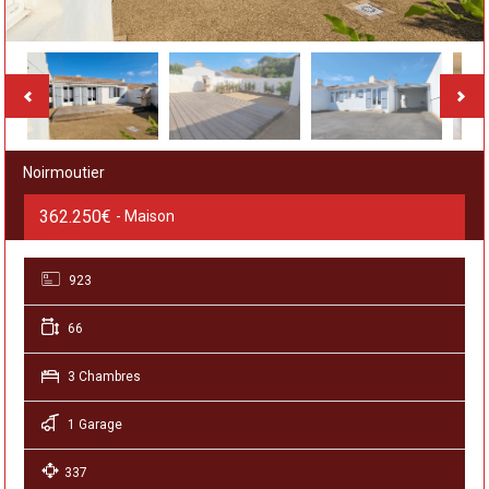
Noirmoutier
362.250€
- Maison
923
66
3 Chambres
1 Garage
337