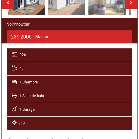
Noirmoutier
239.200€
- Maison
926
40
1 Chambre
1 Salle de bain
1 Garage
269