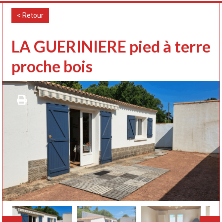
< Retour
LA GUERINIERE pied à terre
proche bois