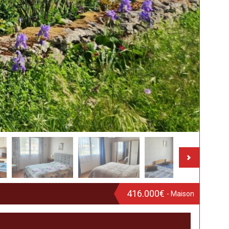
416.000€
- Maison