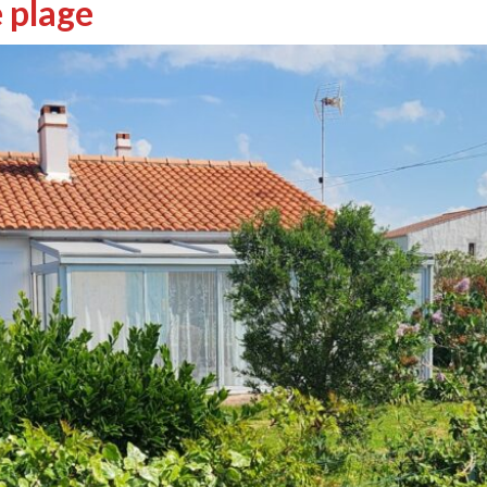
 plage