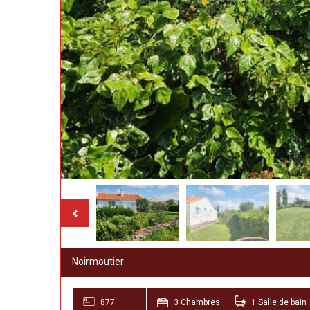
Noirmoutier
877
3 Chambres
1 Salle de bain