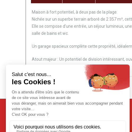
Maison à fort potentiel, à deux pas de la plage
Nichée sur un superbe terrain arboré de 2 357 m², cet
Elle se compose d’une entrée, un séjour lumineux, une
salle de bains et wc.
Un garage spacieux complète cette propriété, idéaleme
Atout majeur : Un potentiel de division intéressant, ou
Plan du site
Accueil
Nos Biens