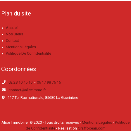
Plan du site
Accueil
Nos Biens
Contact
Mentions Légales
Politique De Confidentialité
Coordonnées
02 28 10 45 10
–
06 17 98 76 16
contact@aliceimmo.fr
117 Ter Rue nationale, 85680 La Guérinière
Alice Immobilier © 2020 - Tous droits réservés -
Mentions Légales
-
Politique
de Confidentialité
- Réalisation
Graffocean.com