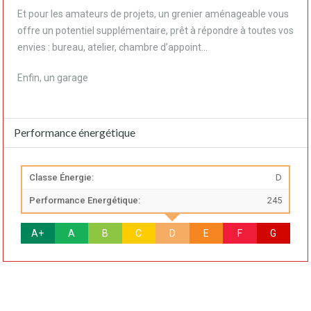
Et pour les amateurs de projets, un grenier aménageable vous
offre un potentiel supplémentaire, prêt à répondre à toutes vos
envies : bureau, atelier, chambre d’appoint…
Enfin, un garage
Performance énergétique
Classe Énergie:
D
Performance Energétique:
245
A+
A
B
C
D
E
F
G