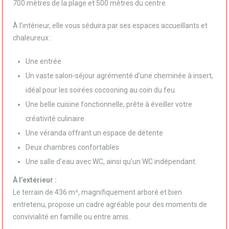
700 mètres de la plage et 500 mètres du centre.
À l’intérieur, elle vous séduira par ses espaces accueillants et
chaleureux :
Une entrée
Un vaste salon-séjour agrémenté d’une cheminée à insert,
idéal pour les soirées cocooning au coin du feu.
Une belle cuisine fonctionnelle, prête à éveiller votre
créativité culinaire.
Une véranda offrant un espace de détente
Deux chambres confortables
Une salle d’eau avec WC, ainsi qu’un WC indépendant.
À l’extérieur :
Le terrain de 436 m², magnifiquement arboré et bien
entretenu, propose un cadre agréable pour des moments de
convivialité en famille ou entre amis.