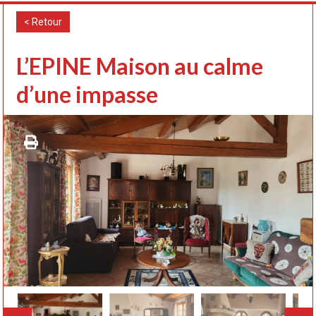
< Retour
L’EPINE Maison au calme
d’une impasse