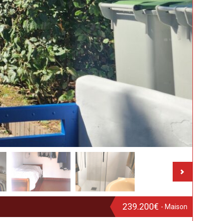
239.200€
- Maison