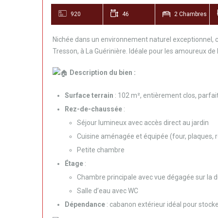
920
46
2 Chambres
Nichée dans un environnement naturel exceptionnel, cett
Tresson, à La Guérinière. Idéale pour les amoureux de la
Description du bien :
Surface terrain
: 102 m², entièrement clos, parfait
Rez-de-chaussée
:
Séjour lumineux avec accès direct au jardin
Cuisine aménagée et équipée (four, plaques, 
Petite chambre
Étage
:
Chambre principale avec vue dégagée sur la 
Salle d’eau avec WC
Dépendance
: cabanon extérieur idéal pour stocke