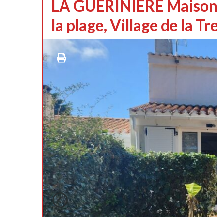
LA GUERINIERE Maison d
la plage, Village de la T