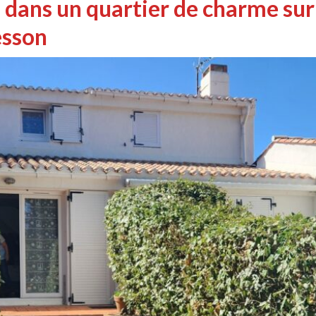
ans un quartier de charme sur 
resson