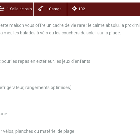
1 Salle de bain
1 Garage
102
e maison vous offre un cadre de vie rare : le calme absolu, la proximité
 mer, les balades à vélo ou les couchers de soleil sur la plage.
 pour les repas en extérieur, les jeux d’enfants
réfrigérateur, rangements optimisés)
dune
r vélos, planches ou matériel de plage