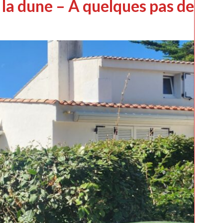
la dune – À quelques pas de