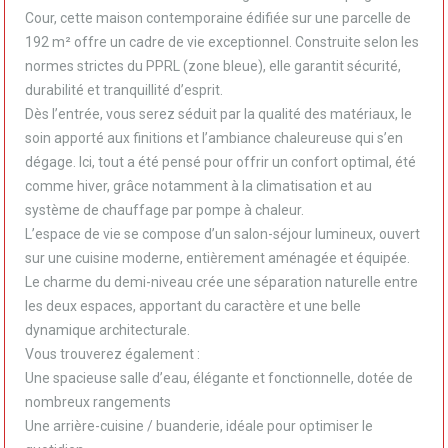
Cour, cette maison contemporaine édifiée sur une parcelle de
192 m² offre un cadre de vie exceptionnel. Construite selon les
normes strictes du PPRL (zone bleue), elle garantit sécurité,
durabilité et tranquillité d’esprit.
Dès l’entrée, vous serez séduit par la qualité des matériaux, le
soin apporté aux finitions et l’ambiance chaleureuse qui s’en
dégage. Ici, tout a été pensé pour offrir un confort optimal, été
comme hiver, grâce notamment à la climatisation et au
système de chauffage par pompe à chaleur.
L’espace de vie se compose d’un salon-séjour lumineux, ouvert
sur une cuisine moderne, entièrement aménagée et équipée.
Le charme du demi-niveau crée une séparation naturelle entre
les deux espaces, apportant du caractère et une belle
dynamique architecturale.
Vous trouverez également :
Une spacieuse salle d’eau, élégante et fonctionnelle, dotée de
nombreux rangements
Une arrière-cuisine / buanderie, idéale pour optimiser le